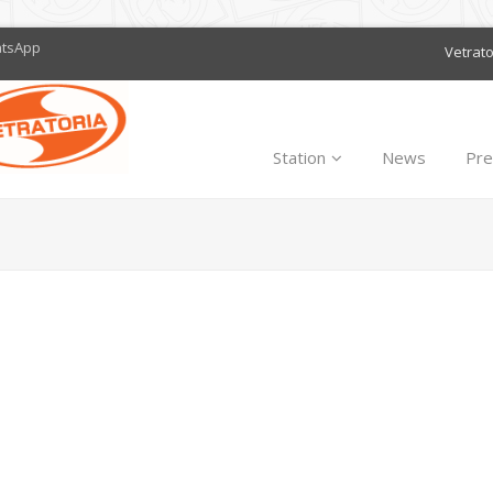
atsApp
Vetrat
Station
News
Pre