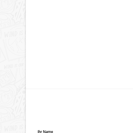
Ihr Name