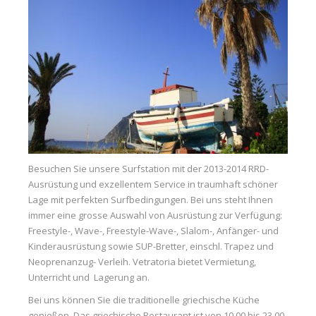
Besuchen Sie unsere Surfstation mit der 2013-2014 RRD-
Ausrüstung und exzellentem Service in traumhaft schöner
Lage mit perfekten Surfbedingungen. Bei uns steht Ihnen
immer eine grosse Auswahl von Ausrüstung zur Verfügung:
Freestyle-, Wave-, Freestyle-Wave-, Slalom-, Anfänger- und
Kinderausrüstung sowie SUP-Bretter, einschl. Trapez und
Neoprenanzug- Verleih. Vetratoria bietet Vermietung,
Unterricht und Lagerung an.
Bei uns können Sie die traditionelle griechische Küche
genießen. Das griechische Restaurant ist von 10.00 bis 23.00