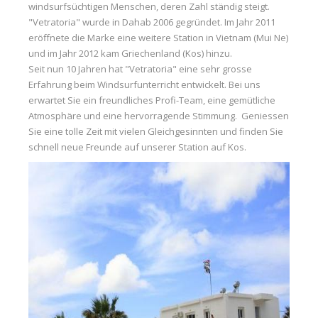
windsurfsüchtigen Menschen, deren Zahl ständig steigt.
Media
"Vetratoria" wurde in Dahab 2006 gegründet. Im Jahr 2011
eröffnete die Marke eine weitere Station in Vietnam (Mui Ne)
Bilder
und im Jahr 2012 kam Griechenland (Kos) hinzu.
Videos
Seit nun 10 Jahren hat "Vetratoria" eine sehr grosse
Erfahrung beim Windsurfunterricht entwickelt. Bei uns
Kontakt
erwartet Sie ein freundliches Profi-Team, eine gemütliche
Atmosphäre und eine hervorragende Stimmung. Geniessen
Sie eine tolle Zeit mit vielen Gleichgesinnten und finden Sie
schnell neue Freunde auf unserer Station auf Kos.