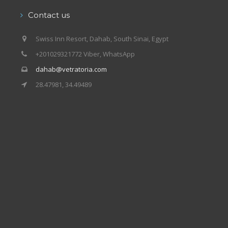
Contact us
Swiss Inn Resort, Dahab, South Sinai, Egypt
+201029321772 Viber, WhatsApp
dahab@vetratoria.com
28.47981, 34.49489