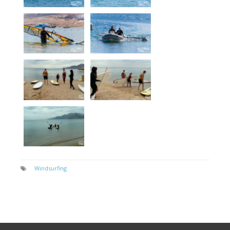
Windsurfing