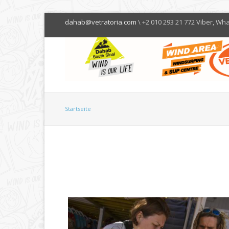
dahab@vetratoria.com
\ +2 010 293 21 772 Viber, Wh
Startseite