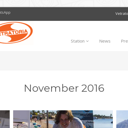
atsApp
Vetrat
Station
News
Pre
November 2016