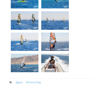
Egypt
Windsurfing