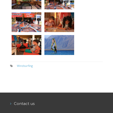
Windsurfing
Contact us