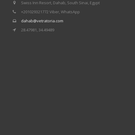
Swiss Inn Resort, Dahab, South Sinai, Egypt
+201029321772 Viber, WhatsApp
dahab@vetratoria.com
28.47981, 34.49489